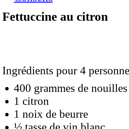
Fettuccine au citron
Ingrédients pour 4 personne
400 grammes de nouilles 
1 citron
1 noix de beurre
½ tasse de vin blanc