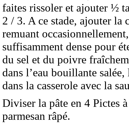
faites rissoler et ajouter ½ t
2 / 3. A ce stade, ajouter la
remuant occasionnellement, d
suffisamment dense pour éte
du sel et du poivre fraîchem
dans l’eau bouillante salée, l
dans la casserole avec la sa
Diviser la pâte en 4 Pictes à
parmesan râpé.