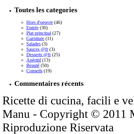
Toutes les categories
Hors d'oeuvre
(46)
Entrée
(30)
Plat principal
(27)
Garniture
(11)
Salades
(3)
Sauces @fr
(3)
Desserts @fr
(25)
Apèritif
(13)
Beauté
(50)
Conseils
(19)
Commentaires récents
Ricette di cucina, facili e v
Manu - Copyright © 2011 
Riproduzione Riservata