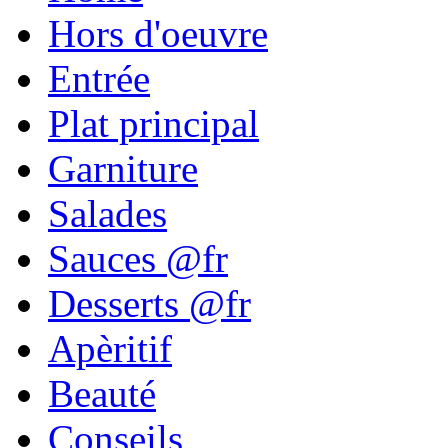
Hors d'oeuvre
Entrée
Plat principal
Garniture
Salades
Sauces @fr
Desserts @fr
Apèritif
Beauté
Conseils