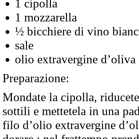
1 cipolla
1 mozzarella
½ bicchiere di vino bian
sale
olio extravergine d’oliva
Preparazione:
Mondate la cipolla, riducetel
sottili e mettetela in una pa
filo d’olio extravergine d’ol
dorare ; nel frattempo prende