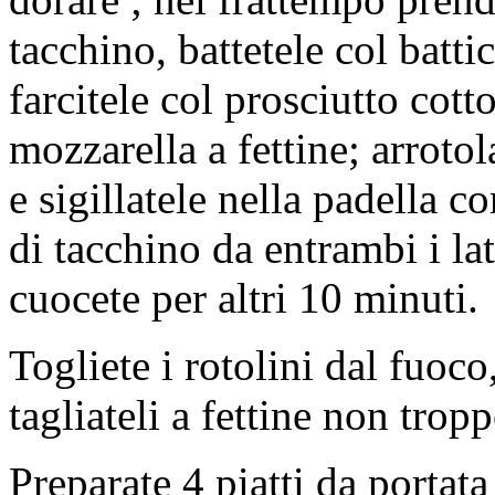
tacchino, battetele col batti
farcitele col prosciutto cotto
mozzarella a fettine; arrotol
e sigillatele nella padella co
di tacchino da entrambi i la
cuocete per altri 10 minuti.
Togliete i rotolini dal fuoco
tagliateli a fettine non tropp
Preparate 4 piatti da portat