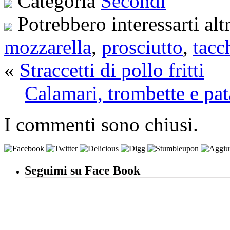
Categoria
Secondi
Potrebbero interessarti alt
mozzarella
,
prosciutto
,
tacc
«
Straccetti di pollo fritti
Calamari, trombette e pata
I commenti sono chiusi.
Seguimi su Face Book