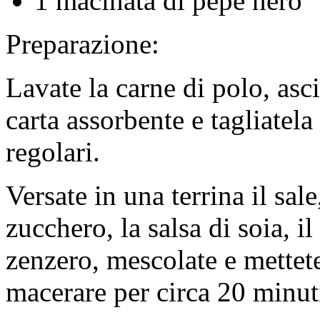
1 macinata di pepe nero
Preparazione:
Lavate la carne di polo, asc
carta assorbente e tagliatela
regolari.
Versate in una terrina il sale
zucchero, la salsa di soia, il
zenzero, mescolate e mettete
macerare per circa 20 minut