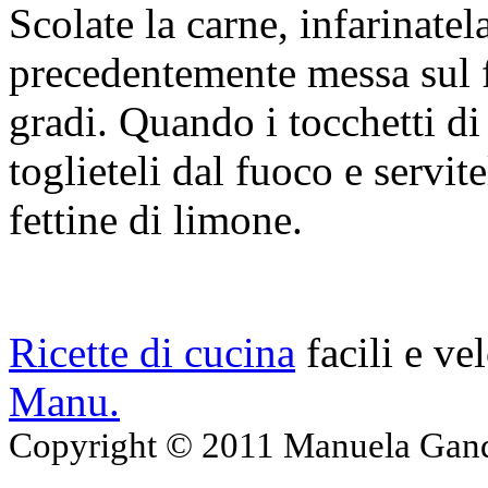
Scolate la carne, infarinatel
precedentemente messa sul f
gradi. Quando i tocchetti di
toglieteli dal fuoco e servit
fettine di limone.
Ricette di cucina
facili e ve
Manu.
Copyright © 2011 Manuela Gando