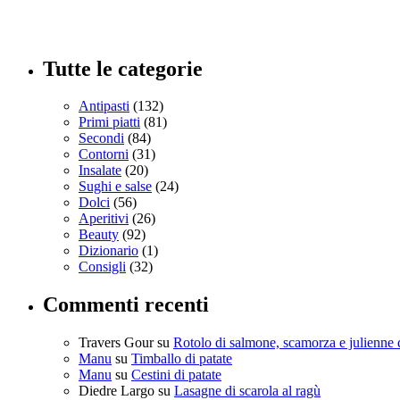
Tutte le categorie
Antipasti
(132)
Primi piatti
(81)
Secondi
(84)
Contorni
(31)
Insalate
(20)
Sughi e salse
(24)
Dolci
(56)
Aperitivi
(26)
Beauty
(92)
Dizionario
(1)
Consigli
(32)
Commenti recenti
Travers Gour
su
Rotolo di salmone, scamorza e julienne 
Manu
su
Timballo di patate
Manu
su
Cestini di patate
Diedre Largo
su
Lasagne di scarola al ragù