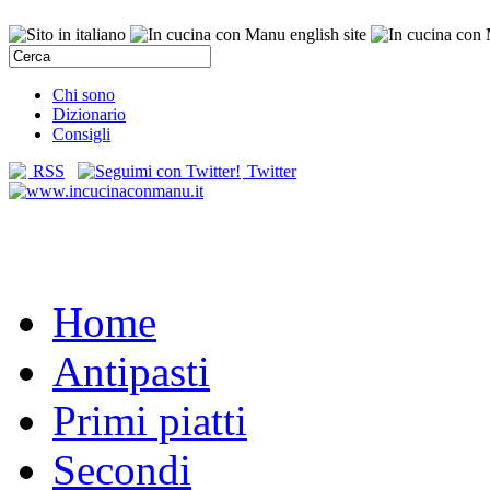
Chi sono
Dizionario
Consigli
RSS
Twitter
Home
Antipasti
Primi piatti
Secondi