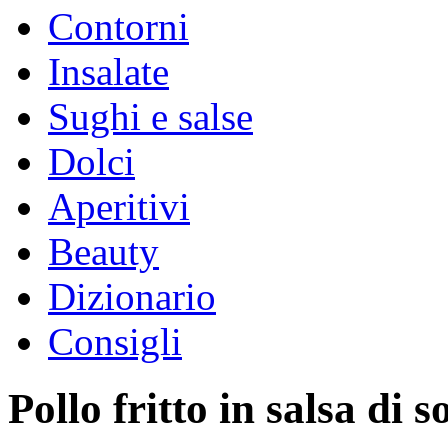
Contorni
Insalate
Sughi e salse
Dolci
Aperitivi
Beauty
Dizionario
Consigli
Pollo fritto in salsa di s