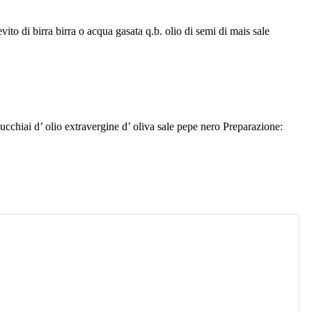
vito di birra birra o acqua gasata q.b. olio di semi di mais sale
cucchiai d’ olio extravergine d’ oliva sale pepe nero Preparazione: