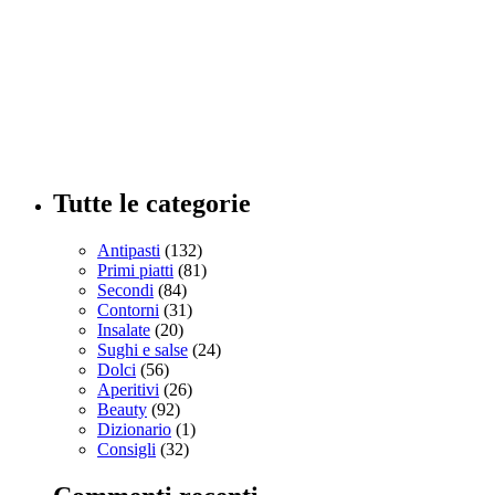
Tutte le categorie
Antipasti
(132)
Primi piatti
(81)
Secondi
(84)
Contorni
(31)
Insalate
(20)
Sughi e salse
(24)
Dolci
(56)
Aperitivi
(26)
Beauty
(92)
Dizionario
(1)
Consigli
(32)