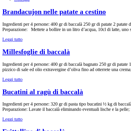
Brandacujon nelle patate a cestino
Ingredienti per 4 persone: 400 gr di baccalà 250 gr di patate 2 patate d
Preparazione: Mettete a bollire in un litro d’acqua, 10cl di latte, un
Leggi tutto
Millesfoglie di baccalà
Ingredienti per 4 persone: 400 gr di baccalà bagnato 250 gr di patate 1
pizzico di sale ed olio extravergine d’oliva fino ad otterrete una crema; 
Leggi tutto
Bucatini al ragù di baccalà
Ingredienti per 4 persone: 320 gr di pasta tipo bucatini ½ kg di bacca
Preparazione: Lavate il baccalà eliminando eventuali lische e la pelle; 
Leggi tutto