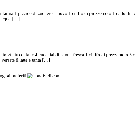
di farina 1 pizzico di zuchero 1 uovo 1 ciuffo di prezzemolo 1 dado di lie
i acqua […]
ato ½ litro di latte 4 cucchiai di panna fresca 1 ciuffo di prezzemolo 5 
versate il latte e tanta […]