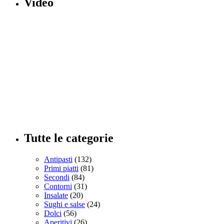
Video
Tutte le categorie
Antipasti
(132)
Primi piatti
(81)
Secondi
(84)
Contorni
(31)
Insalate
(20)
Sughi e salse
(24)
Dolci
(56)
Aperitivi
(26)