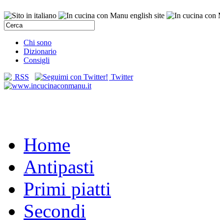
Chi sono
Dizionario
Consigli
RSS
Twitter
Home
Antipasti
Primi piatti
Secondi