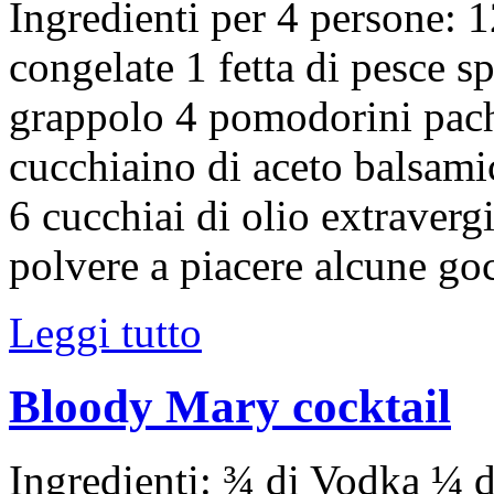
Ingredienti per 4 persone: 
congelate 1 fetta di pesce 
grappolo 4 pomodorini pach
cucchiaino di aceto balsami
6 cucchiai di olio extraverg
polvere a piacere alcune go
Leggi tutto
Bloody Mary cocktail
Ingredienti: ¾ di Vodka ¼ 