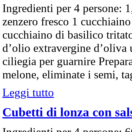
Ingredienti per 4 persone: 1
zenzero fresco 1 cucchiaino
cucchiaino di basilico trita
d’olio extravergine d’oliva
ciliegia per guarnire Prepara
melone, eliminate i semi, tag
Leggi tutto
Cubetti di lonza con sal
Ingredienti per 4 persone: 6