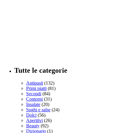
Tutte le categorie
Antipasti
(132)
Primi piatti
(81)
Secondi
(84)
Contorni
(31)
Insalate
(20)
Sughi e salse
(24)
Dolci
(56)
Aperitivi
(26)
Beauty
(92)
Dizionario
(1)