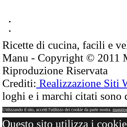
Ricette di cucina, facili e v
Manu - Copyright © 2011 
Riproduzione Riservata
Crediti:
Realizzazione Siti
loghi e i marchi citati sono d
Utilizzando il sito, accetti l'utilizzo dei cookie da parte nostra.
maggior
Questo sito utilizza i cooki