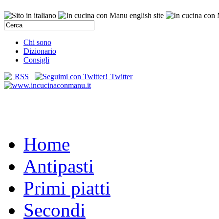
Chi sono
Dizionario
Consigli
RSS
Twitter
Home
Antipasti
Primi piatti
Secondi