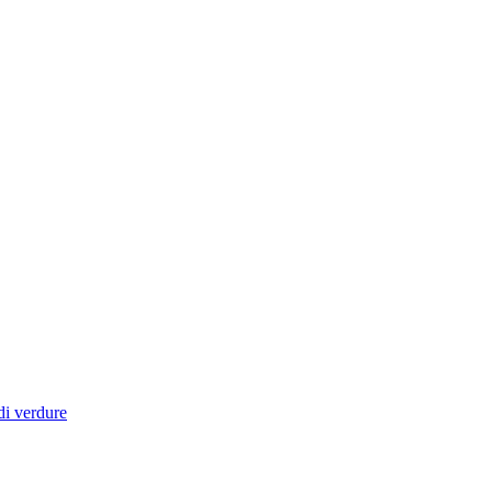
di verdure