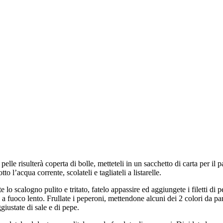
elle risulterà coperta di bolle, metteteli in un sacchetto di carta per il pa
to l’acqua corrente, scolateli e tagliateli a listarelle.
 lo scalogno pulito e tritato, fatelo appassire ed aggiungete i filetti di 
a fuoco lento. Frullate i peperoni, mettendone alcuni dei 2 colori da pa
giustate di sale e di pepe.