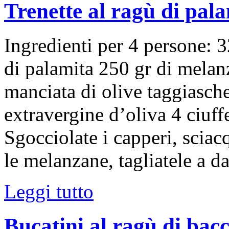
Trenette al ragù di pal
Ingredienti per 4 persone: 32
di palamita 250 gr di melan
manciata di olive taggiasch
extravergine d’oliva 4 ciuff
Sgocciolate i capperi, sciacq
le melanzane, tagliatele a d
Leggi tutto
Bucatini al ragù di bac