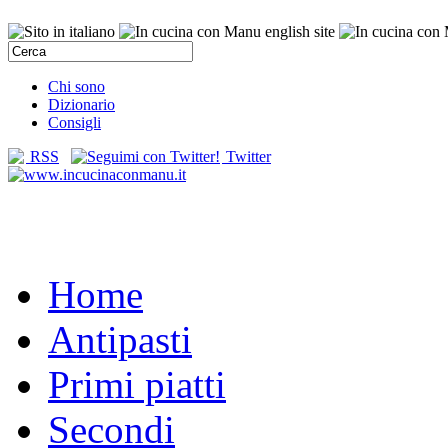
Chi sono
Dizionario
Consigli
RSS
Twitter
Home
Antipasti
Primi piatti
Secondi