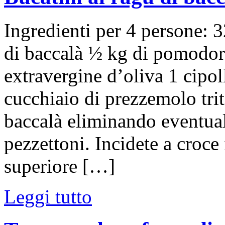
Ingredienti per 4 persone: 3
di baccalà ½ kg di pomodori
extravergine d’oliva 1 cipo
cucchiaio di prezzemolo trit
baccalà eliminando eventuali 
pezzettoni. Incidete a croce
superiore […]
Leggi tutto