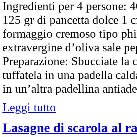
Ingredienti per 4 persone: 
125 gr di pancetta dolce 1 c
formaggio cremoso tipo phil
extravergine d’oliva sale p
Preparazione: Sbucciate la ci
tuffatela in una padella cald
in un’altra padellina antiad
Leggi tutto
Lasagne di scarola al r