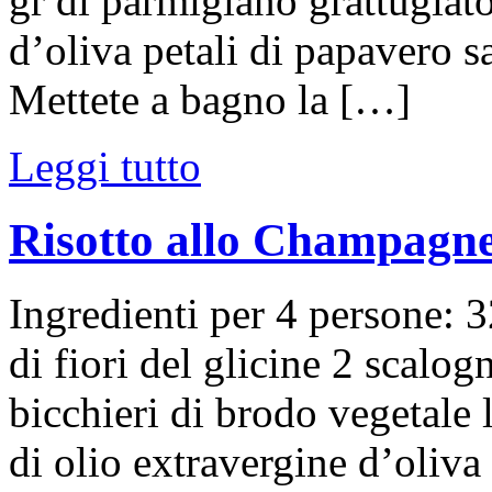
gr di parmigiano grattugiat
d’oliva petali di papavero s
Mettete a bagno la […]
Leggi tutto
Risotto allo Champagne 
Ingredienti per 4 persone: 3
di fiori del glicine 2 scalo
bicchieri di brodo vegetale 
di olio extravergine d’oliva