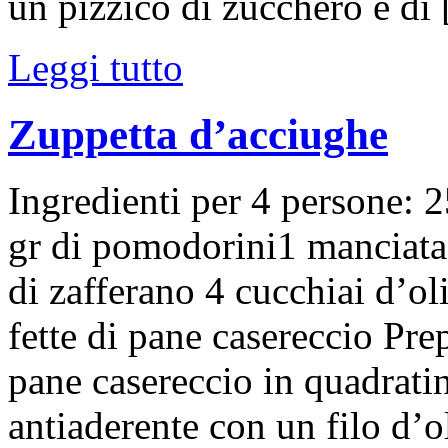
un pizzico di zucchero e di
Leggi tutto
Zuppetta d’acciughe
Ingredienti per 4 persone: 2
gr di pomodorini1 manciata 
di zafferano 4 cucchiai d’ol
fette di pane casereccio Prep
pane casereccio in quadratini
antiaderente con un filo d’o