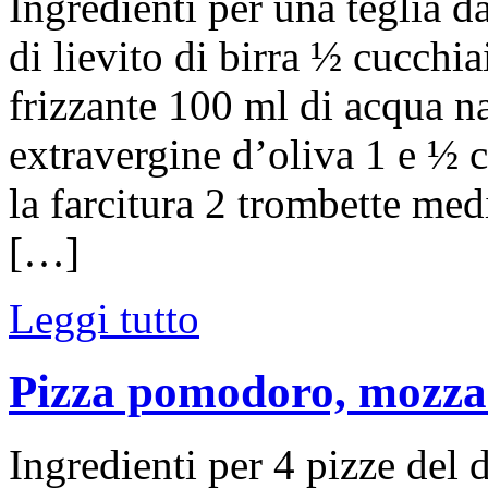
Ingredienti per una teglia d
di lievito di birra ½ cucchi
frizzante 100 ml di acqua na
extravergine d’oliva 1 e ½ c
la farcitura 2 trombette med
[…]
Leggi tutto
Pizza pomodoro, mozzare
Ingredienti per 4 pizze del