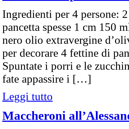
Ingredienti per 4 persone: 2
pancetta spesse 1 cm 150 ml
nero olio extravergine d’ol
per decorare 4 fettine di p
Spuntate i porri e le zucchine
fate appassire i […]
Leggi tutto
Maccheroni all’Alessan