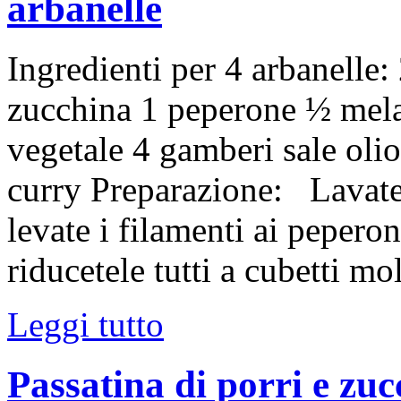
arbanelle
Ingredienti per 4 arbanelle:
zucchina 1 peperone ½ melan
vegetale 4 gamberi sale oli
curry Preparazione: Lavate 
levate i filamenti ai pepero
riducetele tutti a cubetti mo
Leggi tutto
Passatina di porri e zu