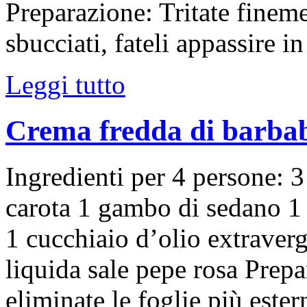
Preparazione: Tritate fineme
sbucciati, fateli appassire i
Leggi tutto
Crema fredda di barbab
Ingredienti per 4 persone: 3
carota 1 gambo di sedano 1
1 cucchiaio d’olio extraverg
liquida sale pepe rosa Prep
eliminate le foglie più ester