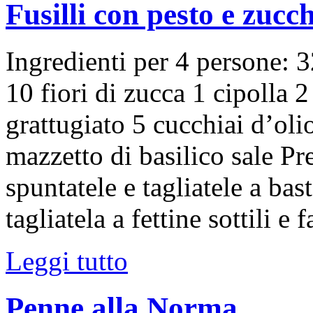
Fusilli con pesto e zucc
Ingredienti per 4 persone: 3
10 fiori di zucca 1 cipolla 
grattugiato 5 cucchiai d’oli
mazzetto di basilico sale Pr
spuntatele e tagliatele a bas
tagliatela a fettine sottili e
Leggi tutto
Penne alla Norma