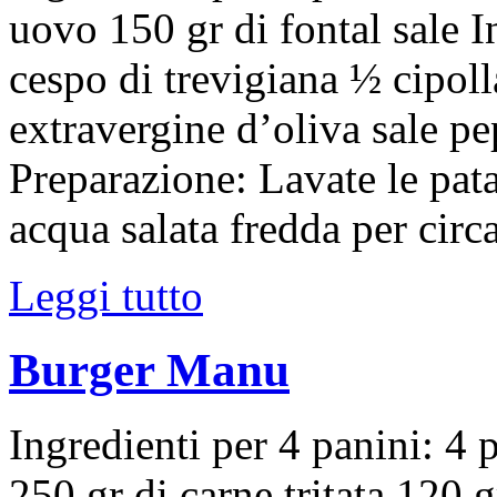
uovo 150 gr di fontal sale I
cespo di trevigiana ½ cipoll
extravergine d’oliva sale p
Preparazione: Lavate le pat
acqua salata fredda per cir
Leggi tutto
Burger Manu
Ingredienti per 4 panini: 4
250 gr di carne tritata 120 