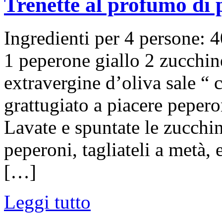
Trenette al profumo di 
Ingredienti per 4 persone: 4
1 peperone giallo 2 zucchin
extravergine d’oliva sale “ 
grattugiato a piacere peper
Lavate e spuntate le zucchine
peperoni, tagliateli a metà, 
[…]
Leggi tutto