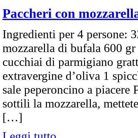
Paccheri con mozzarell
Ingredienti per 4 persone: 3
mozzarella di bufala 600 g
cucchiai di parmigiano gratt
extravergine d’oliva 1 spicc
sale peperoncino a piacere P
sottili la mozzarella, mettet
[…]
Leggi tutto