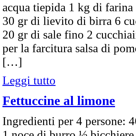
acqua tiepida 1 kg di farina 
30 gr di lievito di birra 6 c
20 gr di sale fino 2 cucchiai
per la farcitura salsa di po
[…]
Leggi tutto
Fettuccine al limone
Ingredienti per 4 persone: 4
1 noce di burro ½ bicchiere