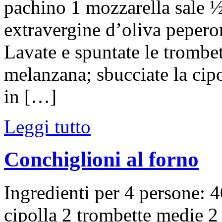
pachino 1 mozzarella sale ½
extravergine d’oliva pepero
Lavate e spuntate le trombett
melanzana; sbucciate la cipol
in […]
Leggi tutto
Conchiglioni al forno
Ingredienti per 4 persone: 4
cipolla 2 trombette medie 2